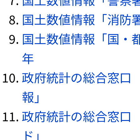
国土数値情報「消防署デ
国土数値情報「国・都
年
政府統計の総合窓口（e
報」
政府統計の総合窓口（e
ド」