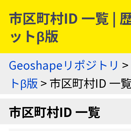
市区町村ID 一覧 
ットβ版
Geoshapeリポジトリ
>
トβ版
> 市区町村ID 一
市区町村ID 一覧