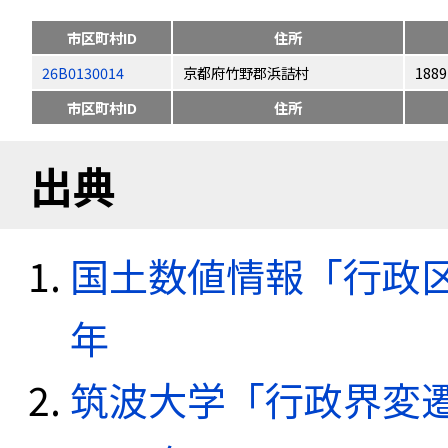
市区町村ID
住所
26B0130014
京都府竹野郡浜詰村
1889
市区町村ID
住所
出典
国土数値情報「行政区域
年
筑波大学「行政界変遷