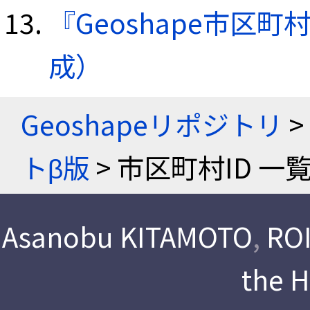
『Geoshape市区町
成）
Geoshapeリポジトリ
>
トβ版
> 市区町村ID 一
Asanobu KITAMOTO
,
ROI
the 