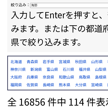
絞り込み：
入力してEnterを押す
みます。または下の都道
県で絞り込みます。
北海道
青森県
岩手県
宮城県
秋田県
山形県
神奈川県
新潟県
富山県
石川県
福井県
山梨県
大阪府
兵庫県
奈良県
和歌山県
鳥取県
島根県
福岡県
佐賀県
長崎県
熊本県
大分県
宮崎県
全 16856 件中 114 件