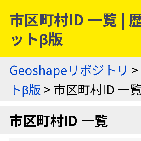
市区町村ID 一覧 
ットβ版
Geoshapeリポジトリ
>
トβ版
> 市区町村ID 一
市区町村ID 一覧