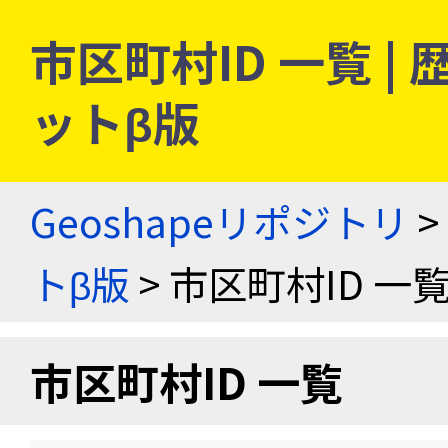
市区町村ID 一覧 
ットβ版
Geoshapeリポジトリ
>
トβ版
> 市区町村ID 一
市区町村ID 一覧