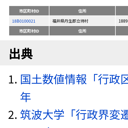
市区町村ID
住所
18B0100021
福井県丹生郡立待村
1889
市区町村ID
住所
出典
国土数値情報「行政区域
年
筑波大学「行政界変遷