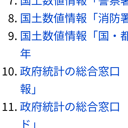
国土数値情報「消防署デ
国土数値情報「国・都
年
政府統計の総合窓口（e
報」
政府統計の総合窓口（e
ド」