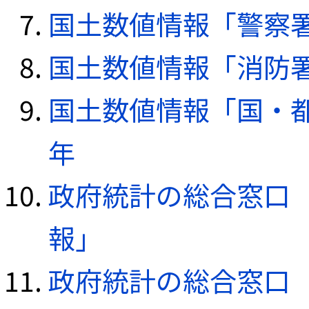
国土数値情報「警察署デ
国土数値情報「消防署デ
国土数値情報「国・都
年
政府統計の総合窓口（e
報」
政府統計の総合窓口（e