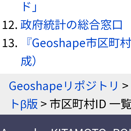
ド」
政府統計の総合窓口（e
『Geoshape市区町
成）
Geoshapeリポジトリ
>
トβ版
> 市区町村ID 一