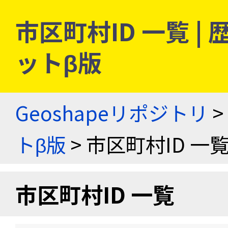
市区町村ID 一覧 
ットβ版
Geoshapeリポジトリ
>
トβ版
> 市区町村ID 一
市区町村ID 一覧