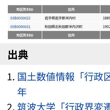
市区町村ID
住所
03B0030022
岩手県岩手郡米内村
188
05B0090031
秋田県北秋田郡米内沢町
190
市区町村ID
住所
出典
国土数値情報「行政区域
年
筑波大学「行政界変遷