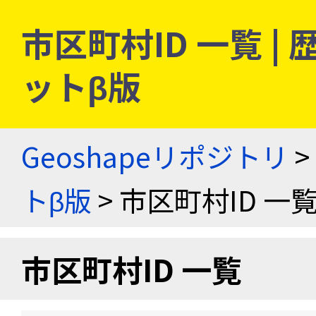
市区町村ID 一覧 
ットβ版
Geoshapeリポジトリ
>
トβ版
> 市区町村ID 一
市区町村ID 一覧