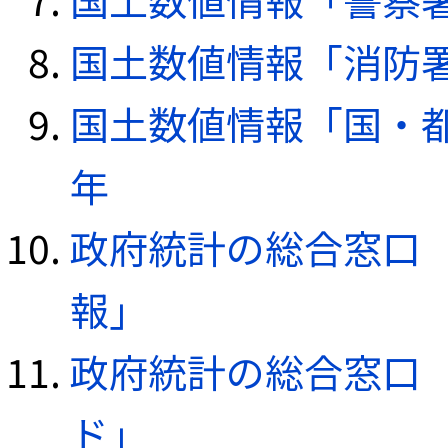
国土数値情報「消防署デ
国土数値情報「国・都
年
政府統計の総合窓口（e
報」
政府統計の総合窓口（e
ド」