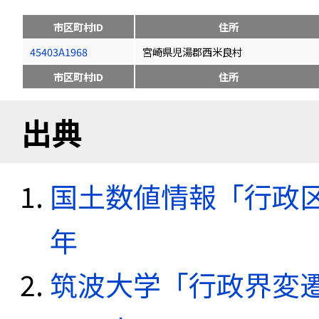
市区町村ID
住所
45403A1968
宮崎県児湯郡西米良村
市区町村ID
住所
出典
国土数値情報「行政区域
年
筑波大学「行政界変遷