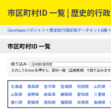
市区町村ID 一覧 | 歴史的
Geoshapeリポジトリ
>
歴史的行政区域データセットβ版
>
市区町村ID 一覧
絞り込み：
入力してEnterを押すと、部分一致（正規表現）で絞り込み
北海道
青森県
岩手県
宮城県
秋田県
山形県
山梨県
長野県
岐阜県
静岡県
愛知県
三重県
香川県
愛媛県
高知県
福岡県
佐賀県
長崎県