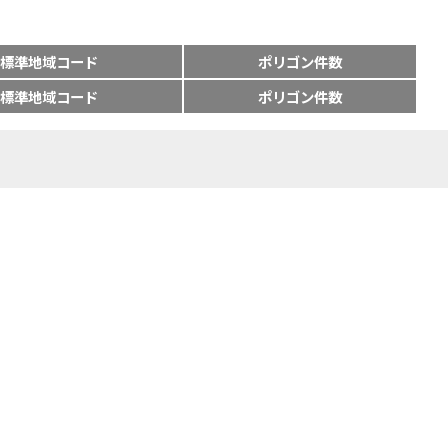
標準地域コード
ポリゴン件数
標準地域コード
ポリゴン件数