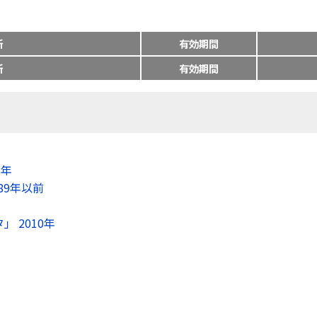
所
有効期間
所
有効期間
8年
89年以前
 2010年