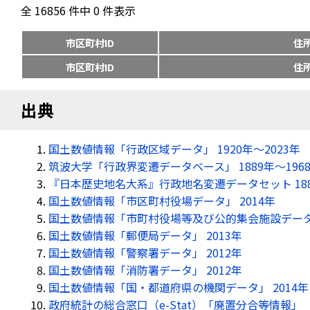
全 16856 件中 0 件表示
市区町村ID
住
市区町村ID
住
出典
国土数値情報「行政区域データ」 1920年〜2023年
筑波大学「行政界変遷データベース」 1889年〜196
『日本歴史地名大系』行政地名変遷データセット 18
国土数値情報「市区町村役場データ」 2014年
国土数値情報「市町村役場等及び公的集会施設データ」
国土数値情報「郵便局データ」 2013年
国土数値情報「警察署データ」 2012年
国土数値情報「消防署データ」 2012年
国土数値情報「国・都道府県の機関データ」 2014年
政府統計の総合窓口（e-Stat）「廃置分合等情報」