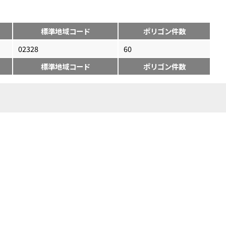
標準地域コード
ポリゴン件数
02328
60
標準地域コード
ポリゴン件数