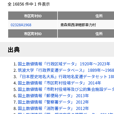
全 16856 件中 1 件表示
市区町村ID
住所
02328A1968
青森県西津軽郡車力村
市区町村ID
住所
出典
国土数値情報「行政区域データ」 1920年〜2023年
筑波大学「行政界変遷データベース」 1889年〜196
『日本歴史地名大系』行政地名変遷データセット 18
国土数値情報「市区町村役場データ」 2014年
国土数値情報「市町村役場等及び公的集会施設データ」
国土数値情報「郵便局データ」 2013年
国土数値情報「警察署データ」 2012年
国土数値情報「消防署データ」 2012年