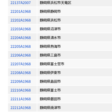
22137A2007
静岡県浜松市天竜区
22201A1968
静岡県静岡市
22202A1968
静岡県浜松市
22203A1968
静岡県沼津市
22204A1968
静岡県清水市
22205A1968
静岡県熱海市
22206A1968
静岡県三島市
22207A1968
静岡県富士宮市
22208A1968
静岡県伊東市
22209A1968
静岡県島田市
22210A1968
静岡県富士市
22211A1968
静岡県磐田市
22212A1968
静岡県焼津市