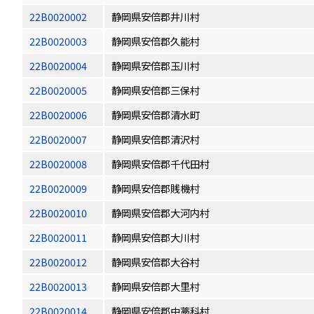
22B0020002
静岡県安倍郡井川村
22B0020003
静岡県安倍郡久能村
22B0020004
静岡県安倍郡玉川村
22B0020005
静岡県安倍郡三保村
22B0020006
静岡県安倍郡清水町
22B0020007
静岡県安倍郡清沢村
22B0020008
静岡県安倍郡千代田村
22B0020009
静岡県安倍郡賎機村
22B0020010
静岡県安倍郡大河内村
22B0020011
静岡県安倍郡大川村
22B0020012
静岡県安倍郡大谷村
22B0020013
静岡県安倍郡大里村
22B0020014
静岡県安倍郡中藁科村