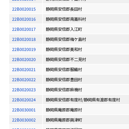
22B0020015
静岡県安倍郡長田村
22B0020016
静岡県安倍郡南藁科村
22B0020017
静岡県安倍郡入江町
22B0020018
静岡県安倍郡梅ケ島村
22B0020019
静岡県安倍郡美和村
22B0020020
静岡県安倍郡不二見村
22B0020021
静岡県安倍郡服織村
22B0020022
静岡県安倍郡豊田村
22B0020023
静岡県安倍郡麻機村
22B0020024
静岡県安倍郡有度村/静岡県有渡郡有度村
22B0030001
静岡県庵原郡庵原村
22B0030002
静岡県庵原郡興津町