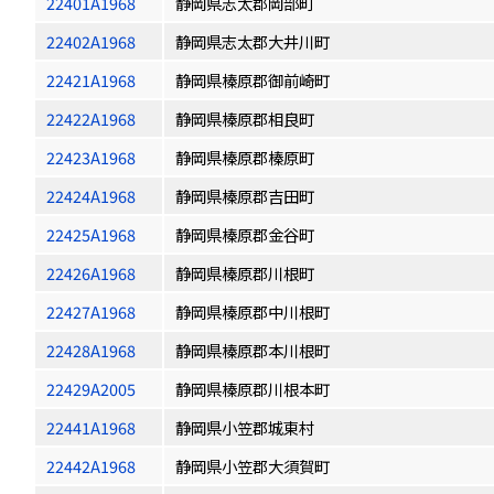
22401A1968
静岡県志太郡岡部町
22402A1968
静岡県志太郡大井川町
22421A1968
静岡県榛原郡御前崎町
22422A1968
静岡県榛原郡相良町
22423A1968
静岡県榛原郡榛原町
22424A1968
静岡県榛原郡吉田町
22425A1968
静岡県榛原郡金谷町
22426A1968
静岡県榛原郡川根町
22427A1968
静岡県榛原郡中川根町
22428A1968
静岡県榛原郡本川根町
22429A2005
静岡県榛原郡川根本町
22441A1968
静岡県小笠郡城東村
22442A1968
静岡県小笠郡大須賀町