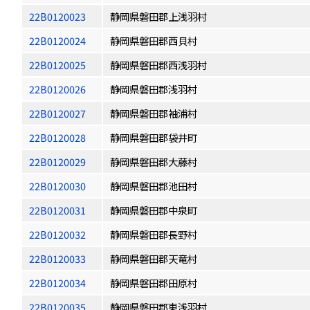
22B0120023
静岡県磐田郡上浅羽村
22B0120024
静岡県磐田郡西貝村
22B0120025
静岡県磐田郡西浅羽村
22B0120026
静岡県磐田郡浅羽村
22B0120027
静岡県磐田郡袖浦村
22B0120028
静岡県磐田郡袋井町
22B0120029
静岡県磐田郡大藤村
22B0120030
静岡県磐田郡池田村
22B0120031
静岡県磐田郡中泉町
22B0120032
静岡県磐田郡長野村
22B0120033
静岡県磐田郡天竜村
22B0120034
静岡県磐田郡田原村
22B0120035
静岡県磐田郡東浅羽村