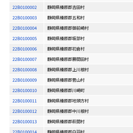
22B0100002
静岡県榛原郡吉田村
22B0100003
静岡県榛原郡五和村
22B0100004
静岡県榛原郡御前崎村
22B0100005
静岡県榛原郡坂部村
22B0100006
静岡県榛原郡初倉村
22B0100007
静岡県榛原郡勝間田村
22B0100008
静岡県榛原郡上川根村
22B0100009
静岡県榛原郡菅山村
22B0100010
静岡県榛原郡川崎町
22B0100011
静岡県榛原郡地頭方村
22B0100012
静岡県榛原郡中川根村
22B0100013
静岡県榛原郡萩間村
22B0100014
静岡県榛原郡白羽村