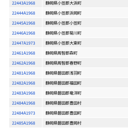
22443A1968
静岡県小笠郡大浜町
22444A1968
静岡県小笠郡浜岡町
22445A1968
静岡県小笠郡小笠町
22446A1968
静岡県小笠郡菊川町
22447A1973
静岡県小笠郡大東町
22461A1968
静岡県周智郡森町
22462A1968
静岡県周智郡春野町
22481A1968
静岡県磐田郡浅羽町
22482A1968
静岡県磐田郡福田町
22483A1968
静岡県磐田郡竜洋町
22484A1968
静岡県磐田郡豊田村
22484A1973
静岡県磐田郡豊田町
22485A1968
静岡県磐田郡豊岡村