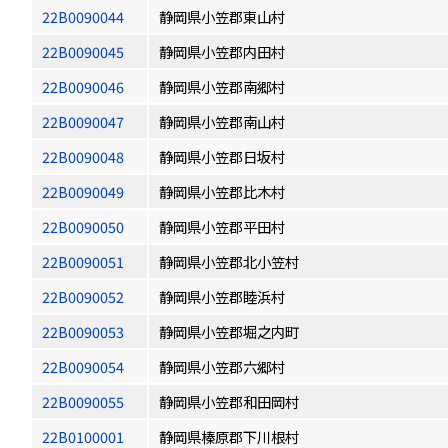
22B0090044
静岡県小笠郡東山村
22B0090045
静岡県小笠郡内田村
22B0090046
静岡県小笠郡南郷村
22B0090047
静岡県小笠郡南山村
22B0090048
静岡県小笠郡日坂村
22B0090049
静岡県小笠郡比木村
22B0090050
静岡県小笠郡平田村
22B0090051
静岡県小笠郡北小笠村
22B0090052
静岡県小笠郡睦浜村
22B0090053
静岡県小笠郡堀之内町
22B0090054
静岡県小笠郡六郷村
22B0090055
静岡県小笠郡和田岡村
22B0100001
静岡県榛原郡下川根村