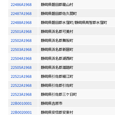
22486A1968
静岡県磐田郡龍山村
22487A1968
静岡県磐田郡佐久間町
22488A1968
静岡県磐田郡水窪町/静岡県周智郡水窪町
22501A1968
静岡県浜名郡可美村
22502A1968
静岡県浜名郡舞阪町
22503A1968
静岡県浜名郡新居町
22504A1968
静岡県浜名郡湖西町
22505A1968
静岡県浜名郡雄踏町
22521A1968
静岡県引佐郡細江町
22522A1968
静岡県引佐郡引佐町
22523A1968
静岡県引佐郡三ケ日町
22B0010001
静岡県吉原市
22B0020001
静岡県安倍郡安東村