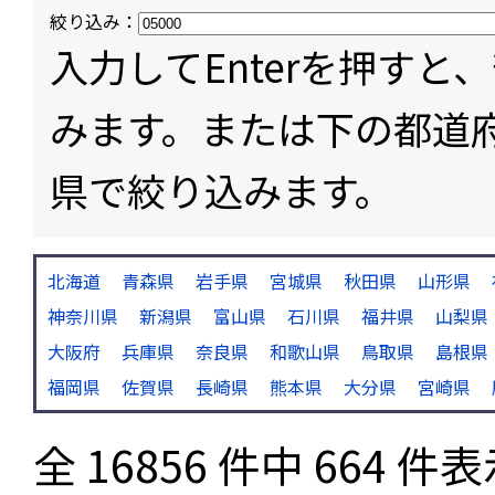
絞り込み：
入力してEnterを押す
みます。または下の都道
県で絞り込みます。
北海道
青森県
岩手県
宮城県
秋田県
山形県
神奈川県
新潟県
富山県
石川県
福井県
山梨県
大阪府
兵庫県
奈良県
和歌山県
鳥取県
島根県
福岡県
佐賀県
長崎県
熊本県
大分県
宮崎県
全 16856 件中 664 件