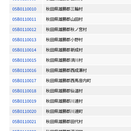
05B0110010
秋田県雄勝郡三輪村
05B0110011
秋田県雄勝郡山田村
05B0110012
秋田県雄勝郡秋ノ宮村
05B0110013
秋田県雄勝郡小野村
05B0110014
秋田県雄勝郡新成村
05B0110015
秋田県雄勝郡須川村
05B0110016
秋田県雄勝郡西成瀬村
05B0110017
秋田県雄勝郡西馬音内町
05B0110018
秋田県雄勝郡仙道村
05B0110019
秋田県雄勝郡川連村
05B0110020
秋田県雄勝郡川連町
05B0110021
秋田県雄勝郡田代村