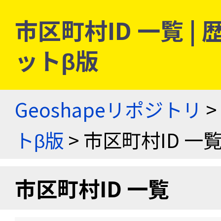
市区町村ID 一覧 
ットβ版
Geoshapeリポジトリ
>
トβ版
> 市区町村ID 一
市区町村ID 一覧