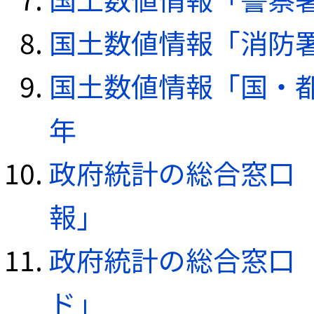
国土数値情報「消防署デ
国土数値情報「国・都
年
政府統計の総合窓口（e
報」
政府統計の総合窓口（e
ド」