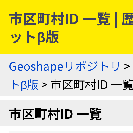
市区町村ID 一覧 
ットβ版
Geoshapeリポジトリ
>
トβ版
> 市区町村ID 一
市区町村ID 一覧