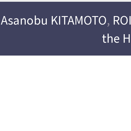
Asanobu KITAMOTO
,
ROI
the 