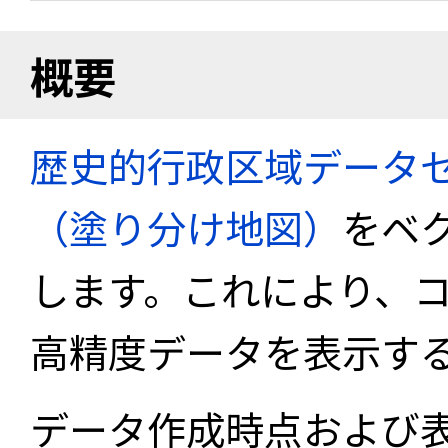
概要
歴史的行政区域データセ
（塗り分け地図）
をベ
します。これにより、
高精度データを表示す
データ作成時点および