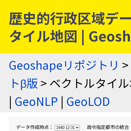
歴史的行政区域デー
タイル地図 | Geo
Geoshapeリポジトリ
>
トβ版
> ベクトルタイル
|
GeoNLP
|
GeoLOD
データ作成時点：
政令指定都市の統合