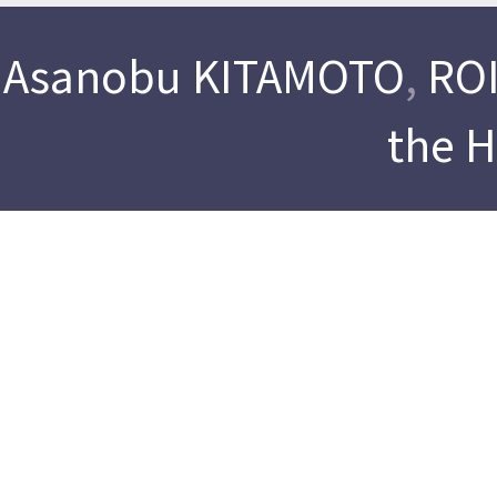
Asanobu KITAMOTO
,
ROI
the 