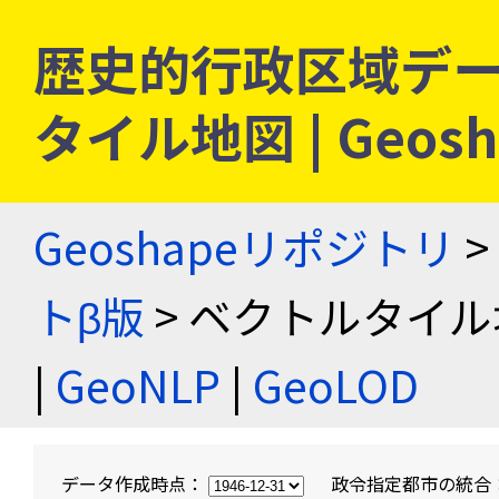
歴史的行政区域デー
タイル地図 | Geo
Geoshapeリポジトリ
>
トβ版
> ベクトルタイル
|
GeoNLP
|
GeoLOD
データ作成時点：
政令指定都市の統合