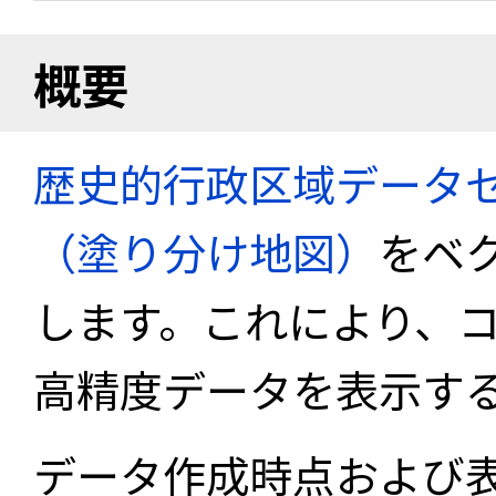
概要
歴史的行政区域データセ
（塗り分け地図）
をベ
します。これにより、
高精度データを表示す
データ作成時点および