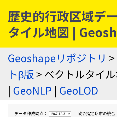
歴史的行政区域デー
タイル地図 | Geo
Geoshapeリポジトリ
>
トβ版
> ベクトルタイル
|
GeoNLP
|
GeoLOD
データ作成時点：
政令指定都市の統合