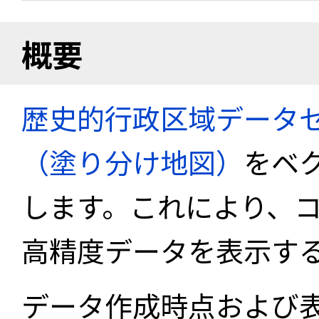
概要
歴史的行政区域データセ
（塗り分け地図）
をベ
します。これにより、
高精度データを表示す
データ作成時点および