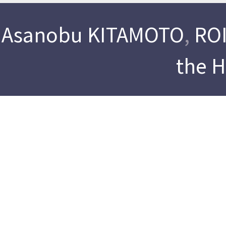
Asanobu KITAMOTO
,
ROI
the 