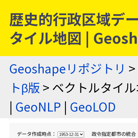
歴史的行政区域デー
タイル地図 | Geo
Geoshapeリポジトリ
>
トβ版
> ベクトルタイル
|
GeoNLP
|
GeoLOD
データ作成時点：
政令指定都市の統合