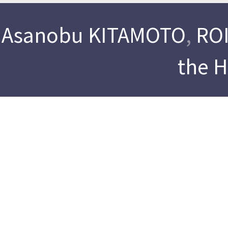
Asanobu KITAMOTO
,
ROI
the 