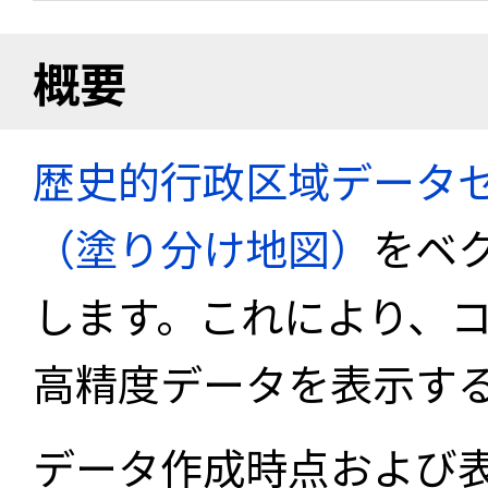
概要
歴史的行政区域データセ
（塗り分け地図）
をベ
します。これにより、
高精度データを表示す
データ作成時点および