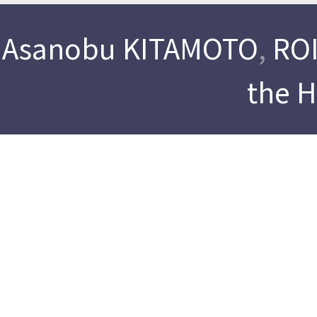
Asanobu KITAMOTO
,
ROI
the 