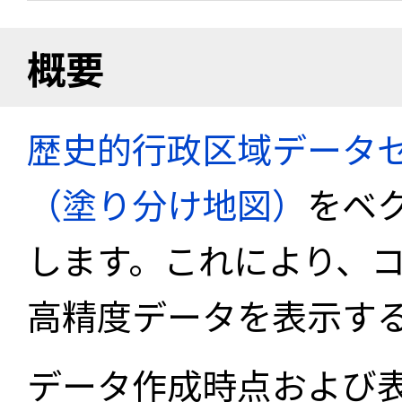
概要
歴史的行政区域データセ
（塗り分け地図）
をベ
します。これにより、
高精度データを表示す
データ作成時点および