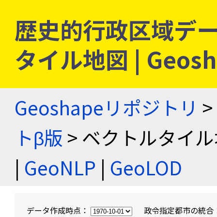
歴史的行政区域デー
タイル地図 | Geo
Geoshapeリポジトリ
>
トβ版
> ベクトルタイル
|
GeoNLP
|
GeoLOD
データ作成時点：
政令指定都市の統合