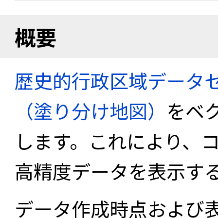
概要
歴史的行政区域データセ
（塗り分け地図）
をベ
します。これにより、
高精度データを表示す
データ作成時点および