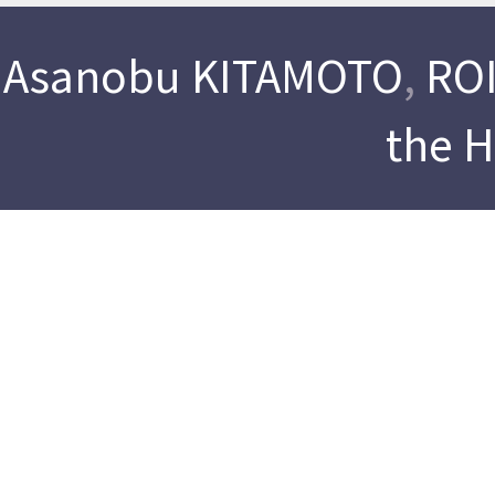
Asanobu KITAMOTO
,
ROI
the 