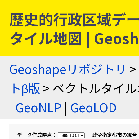
歴史的行政区域デー
タイル地図 | Geo
Geoshapeリポジトリ
>
トβ版
> ベクトルタイル
|
GeoNLP
|
GeoLOD
データ作成時点：
政令指定都市の統合