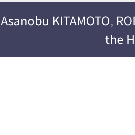
Asanobu KITAMOTO
,
ROI
the 