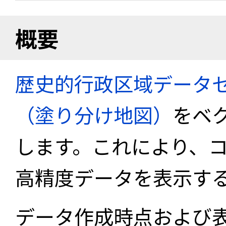
概要
歴史的行政区域データセ
（塗り分け地図）
をベ
します。これにより、
高精度データを表示す
データ作成時点および