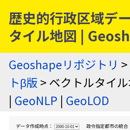
歴史的行政区域デー
タイル地図 | Geo
Geoshapeリポジトリ
>
トβ版
> ベクトルタイル
|
GeoNLP
|
GeoLOD
データ作成時点：
政令指定都市の統合