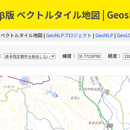
 ベクトルタイル地図 | Geos
 ベクトルタイル地図 |
GeoNLPプロジェクト
|
GeoNLP
|
GeoL
：
緯度：
経度：