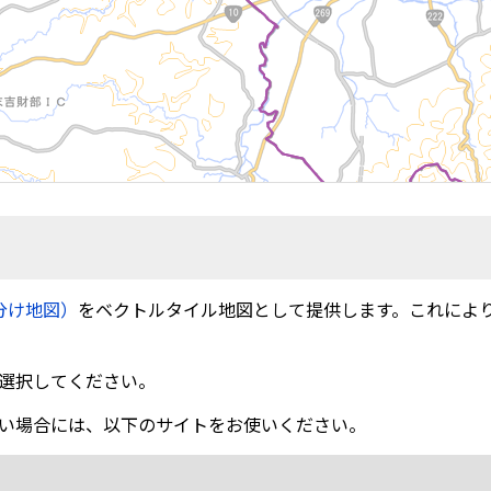
分け地図）
をベクトルタイル地図として提供します。これによ
選択してください。
い場合には、以下のサイトをお使いください。