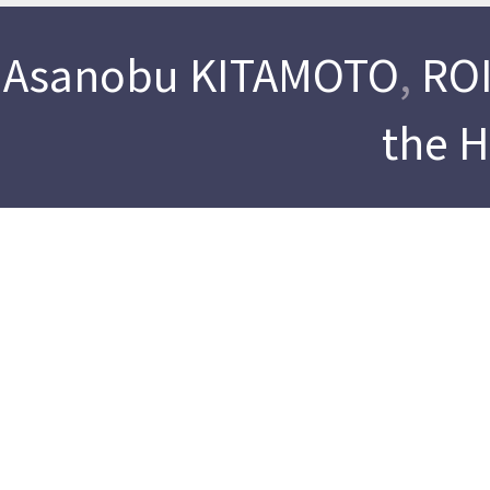
Asanobu KITAMOTO
,
ROI
the 