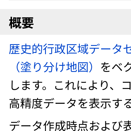
概要
歴史的行政区域データセ
（塗り分け地図）
をベ
します。これにより、
高精度データを表示す
データ作成時点および