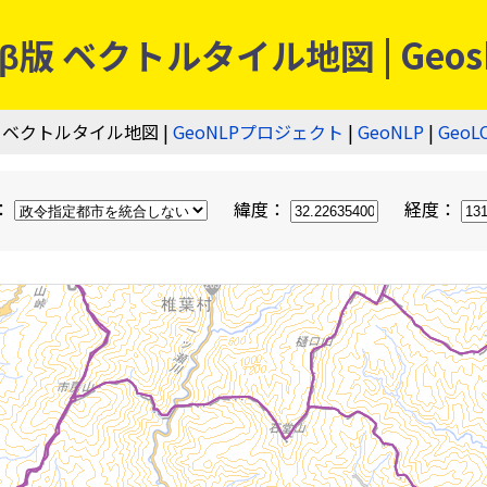
 ベクトルタイル地図 | Geos
 ベクトルタイル地図 |
GeoNLPプロジェクト
|
GeoNLP
|
GeoL
：
緯度：
経度：