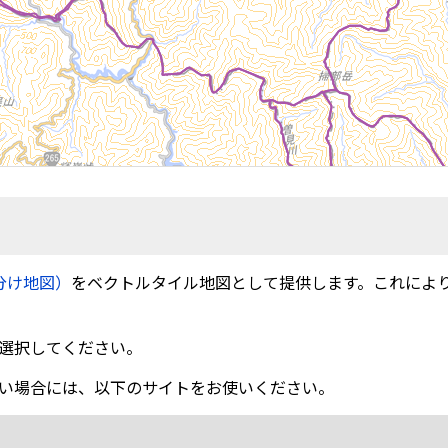
分け地図）
をベクトルタイル地図として提供します。これによ
選択してください。
い場合には、以下のサイトをお使いください。