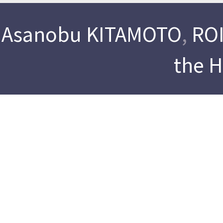
Asanobu KITAMOTO
,
ROI
the 