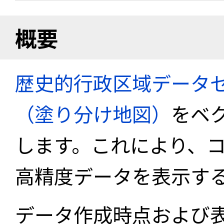
概要
歴史的行政区域データセ
（塗り分け地図）
をベ
します。これにより、
高精度データを表示す
データ作成時点および