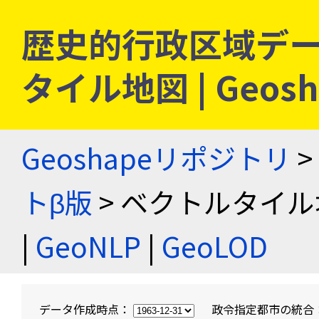
歴史的行政区域デー
タイル地図 | Geo
Geoshapeリポジトリ
>
トβ版
> ベクトルタイル
|
GeoNLP
|
GeoLOD
データ作成時点：
政令指定都市の統合