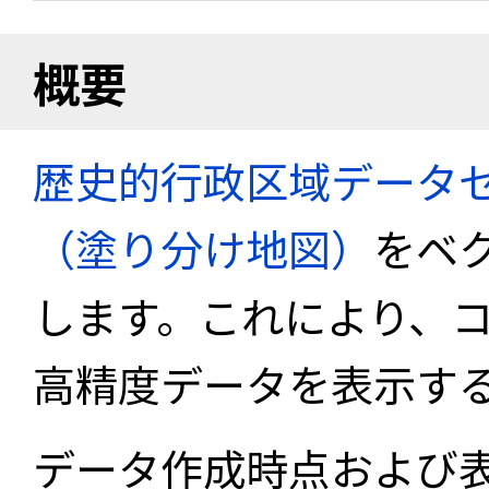
概要
歴史的行政区域データセ
（塗り分け地図）
をベ
します。これにより、
高精度データを表示す
データ作成時点および