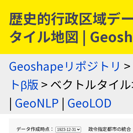
歴史的行政区域デー
タイル地図 | Geo
Geoshapeリポジトリ
>
トβ版
> ベクトルタイル
|
GeoNLP
|
GeoLOD
データ作成時点：
政令指定都市の統合