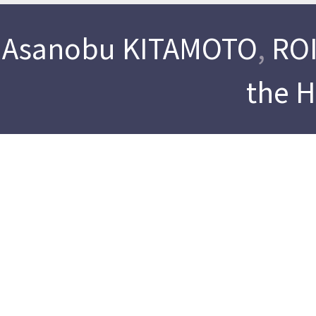
Asanobu KITAMOTO
,
ROI
the 