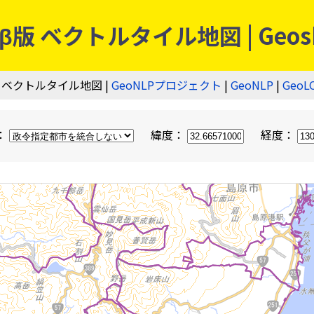
 ベクトルタイル地図 | Geos
 ベクトルタイル地図 |
GeoNLPプロジェクト
|
GeoNLP
|
GeoL
：
緯度：
経度：