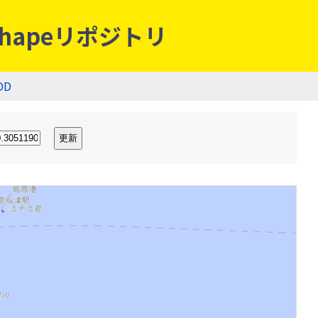
hapeリポジトリ
OD