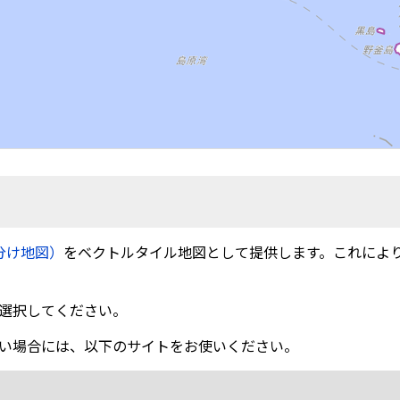
分け地図）
をベクトルタイル地図として提供します。これによ
選択してください。
い場合には、以下のサイトをお使いください。