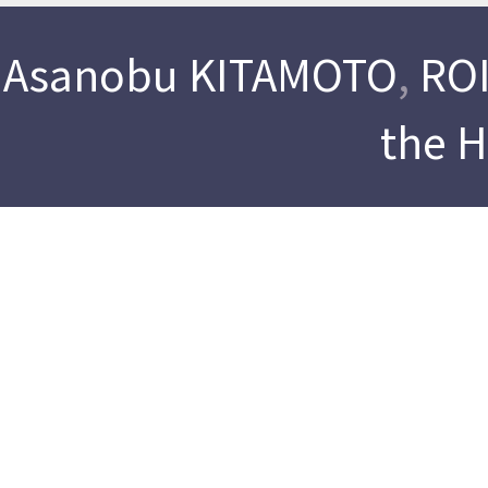
Asanobu KITAMOTO
,
ROI
the 