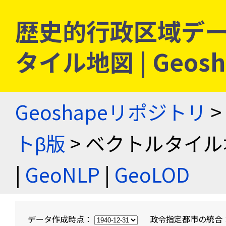
歴史的行政区域デー
タイル地図 | Geo
Geoshapeリポジトリ
>
トβ版
> ベクトルタイル
|
GeoNLP
|
GeoLOD
データ作成時点：
政令指定都市の統合