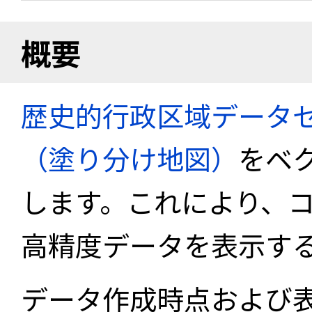
概要
歴史的行政区域データセ
（塗り分け地図）
をベ
します。これにより、
高精度データを表示す
データ作成時点および