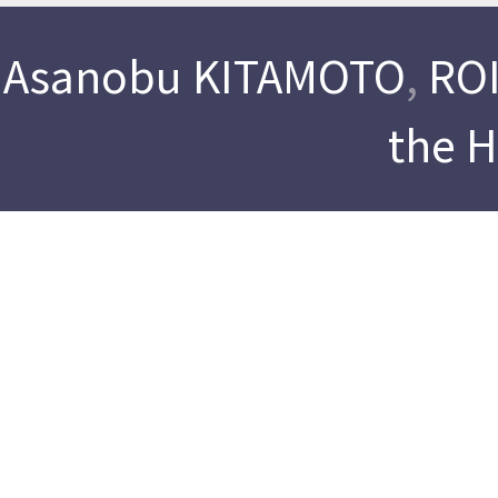
Asanobu KITAMOTO
,
ROI
the 