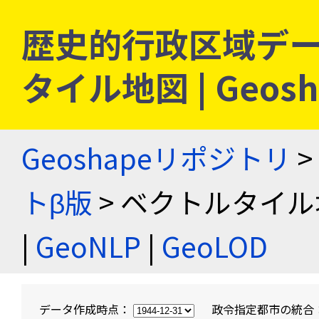
歴史的行政区域デー
タイル地図 | Geo
Geoshapeリポジトリ
>
トβ版
> ベクトルタイル
|
GeoNLP
|
GeoLOD
データ作成時点：
政令指定都市の統合