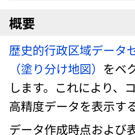
概要
歴史的行政区域データセ
（塗り分け地図）
をベ
します。これにより、
高精度データを表示す
データ作成時点および