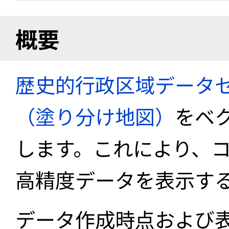
概要
歴史的行政区域データセ
（塗り分け地図）
をベ
します。これにより、
高精度データを表示す
データ作成時点および