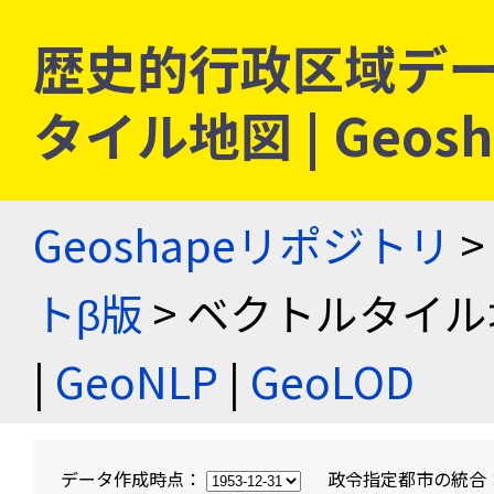
歴史的行政区域デー
タイル地図 | Geo
Geoshapeリポジトリ
>
トβ版
> ベクトルタイル
|
GeoNLP
|
GeoLOD
データ作成時点：
政令指定都市の統合