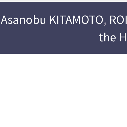
Asanobu KITAMOTO
,
ROI
the 