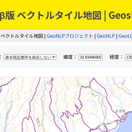
 ベクトルタイル地図 | Geos
 ベクトルタイル地図 |
GeoNLPプロジェクト
|
GeoNLP
|
GeoL
：
緯度：
経度：