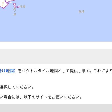
分け地図）
をベクトルタイル地図として提供します。これによ
選択してください。
い場合には、以下のサイトをお使いください。