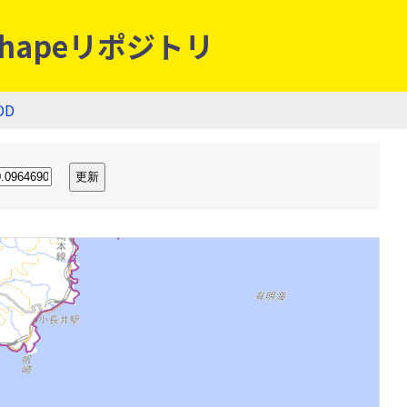
hapeリポジトリ
OD