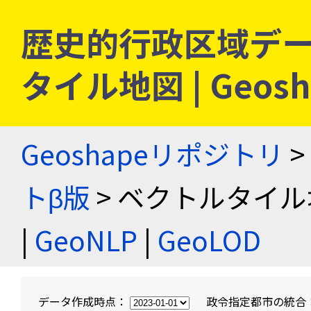
歴史的行政区域デー
タイル地図 | Geo
Geoshapeリポジトリ
>
トβ版
> ベクトルタイル
|
GeoNLP
|
GeoLOD
データ作成時点：
政令指定都市の統合