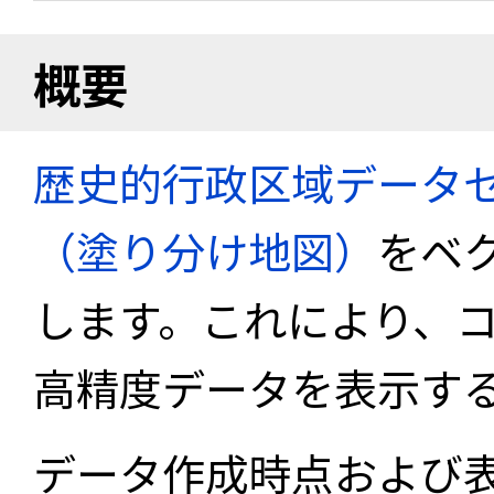
概要
歴史的行政区域データセ
（塗り分け地図）
をベ
します。これにより、
高精度データを表示す
データ作成時点および