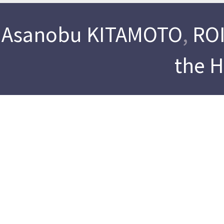
Asanobu KITAMOTO
,
ROI
the 