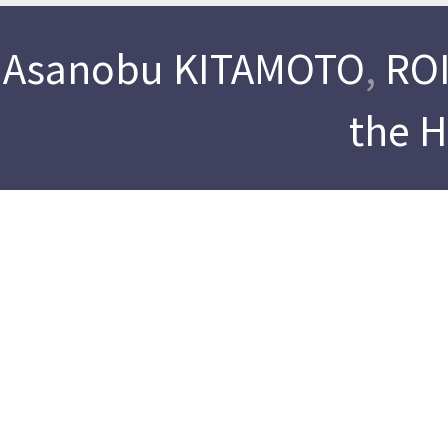
Asanobu KITAMOTO
,
ROI
the 