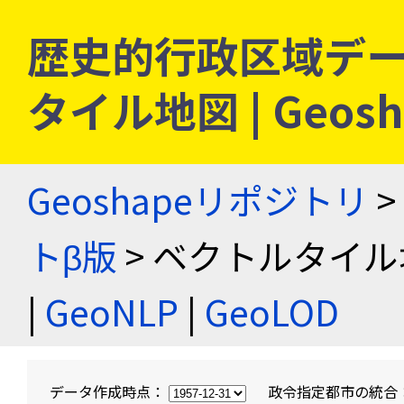
歴史的行政区域デー
タイル地図 | Geo
Geoshapeリポジトリ
>
トβ版
> ベクトルタイル
|
GeoNLP
|
GeoLOD
データ作成時点：
政令指定都市の統合