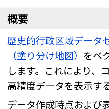
概要
歴史的行政区域データセ
（塗り分け地図）
をベ
します。これにより、
高精度データを表示す
データ作成時点および