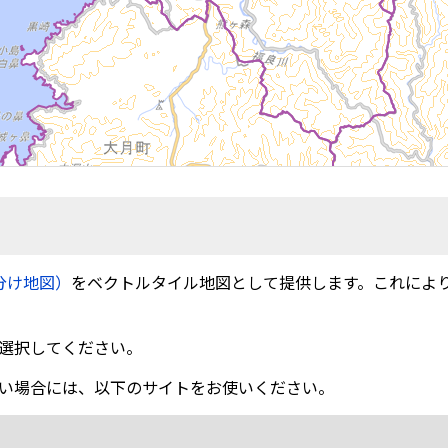
分け地図）
をベクトルタイル地図として提供します。これによ
選択してください。
い場合には、以下のサイトをお使いください。