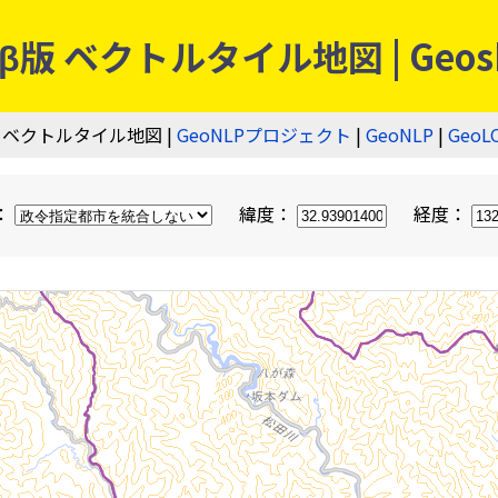
 ベクトルタイル地図 | Geos
 ベクトルタイル地図 |
GeoNLPプロジェクト
|
GeoNLP
|
GeoL
：
緯度：
経度：