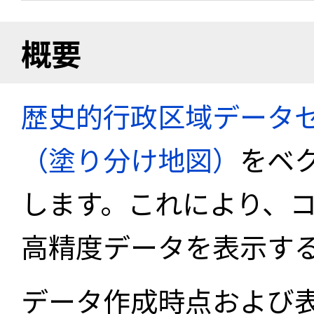
概要
歴史的行政区域データセ
（塗り分け地図）
をベ
します。これにより、
高精度データを表示す
データ作成時点および