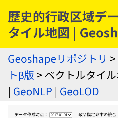
歴史的行政区域デー
タイル地図 | Geo
Geoshapeリポジトリ
>
トβ版
> ベクトルタイル
|
GeoNLP
|
GeoLOD
データ作成時点：
政令指定都市の統合