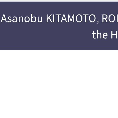
Asanobu KITAMOTO
,
ROI
the 