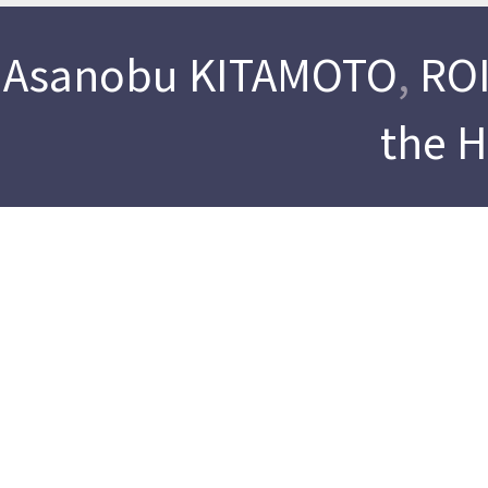
Asanobu KITAMOTO
,
ROI
the 