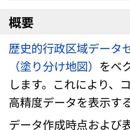
概要
歴史的行政区域データセ
（塗り分け地図）
をベ
します。これにより、
高精度データを表示す
データ作成時点および