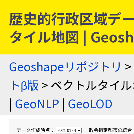
歴史的行政区域デー
タイル地図 | Geo
Geoshapeリポジトリ
>
トβ版
> ベクトルタイル
|
GeoNLP
|
GeoLOD
データ作成時点：
政令指定都市の統合