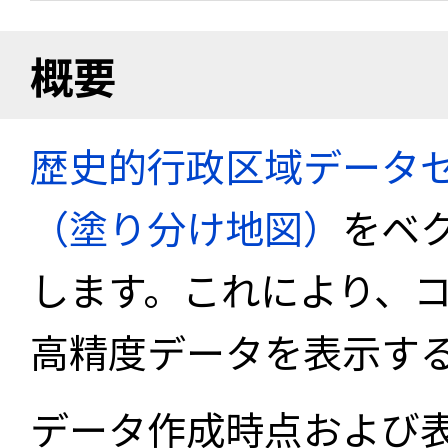
概要
歴史的行政区域データセ
（塗り分け地図）
をベ
します。これにより、
高精度データを表示す
データ作成時点および