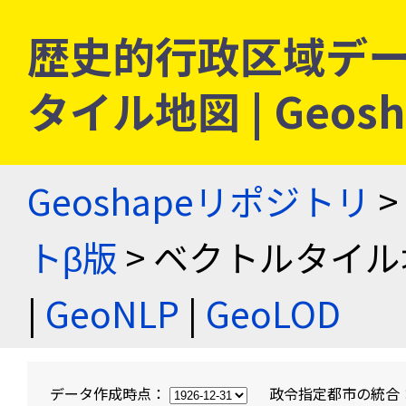
歴史的行政区域デー
タイル地図 | Geo
Geoshapeリポジトリ
>
トβ版
> ベクトルタイル
|
GeoNLP
|
GeoLOD
データ作成時点：
政令指定都市の統合