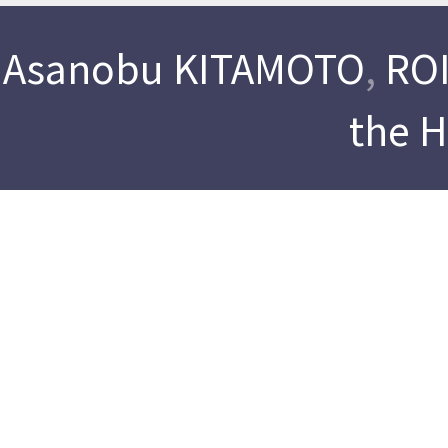
Asanobu KITAMOTO
,
ROI
the 