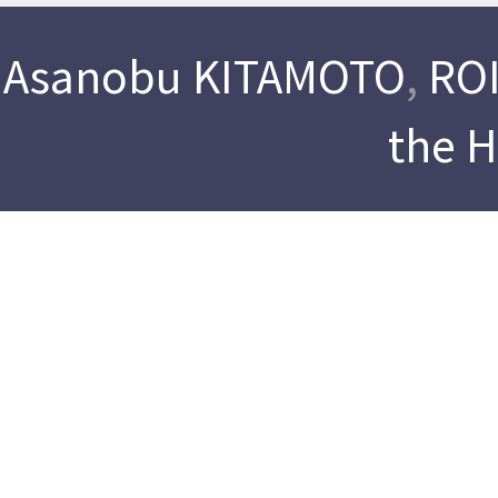
Asanobu KITAMOTO
,
ROI
the 