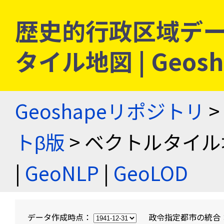
歴史的行政区域デー
タイル地図 | Geo
Geoshapeリポジトリ
>
トβ版
> ベクトルタイル
|
GeoNLP
|
GeoLOD
データ作成時点：
政令指定都市の統合