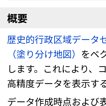
概要
歴史的行政区域データセ
（塗り分け地図）
をベ
します。これにより、
高精度データを表示す
データ作成時点および