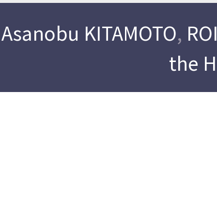
Asanobu KITAMOTO
,
ROI
the 