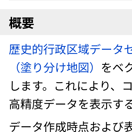
概要
歴史的行政区域データセ
（塗り分け地図）
をベ
します。これにより、
高精度データを表示す
データ作成時点および