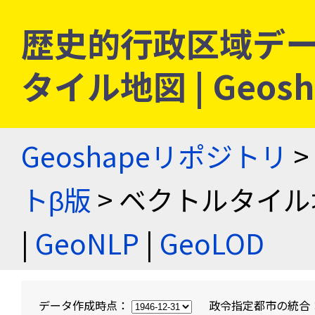
歴史的行政区域デー
タイル地図 | Geo
Geoshapeリポジトリ
>
トβ版
> ベクトルタイル
|
GeoNLP
|
GeoLOD
データ作成時点：
政令指定都市の統合