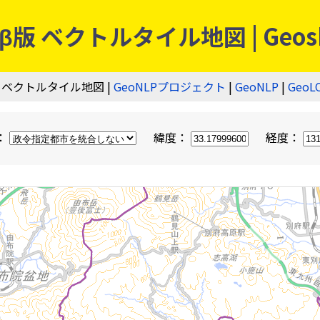
 ベクトルタイル地図 | Geos
 ベクトルタイル地図 |
GeoNLPプロジェクト
|
GeoNLP
|
GeoL
：
緯度：
経度：