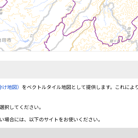
分け地図）
をベクトルタイル地図として提供します。これによ
選択してください。
い場合には、以下のサイトをお使いください。