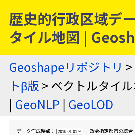
歴史的行政区域デー
タイル地図 | Geo
Geoshapeリポジトリ
>
トβ版
> ベクトルタイル
|
GeoNLP
|
GeoLOD
データ作成時点：
政令指定都市の統合