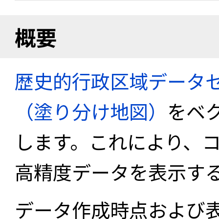
概要
歴史的行政区域データセ
（塗り分け地図）
をベ
します。これにより、
高精度データを表示す
データ作成時点および