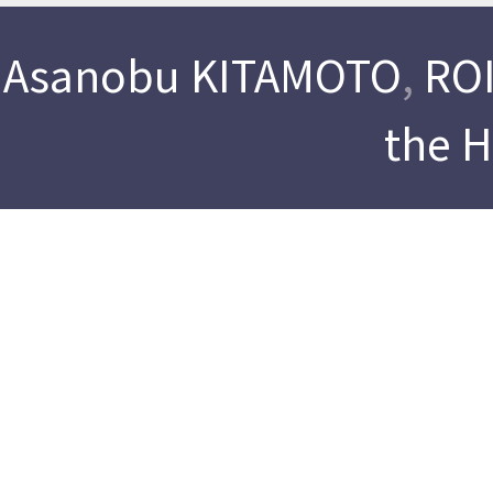
Asanobu KITAMOTO
,
ROI
the 