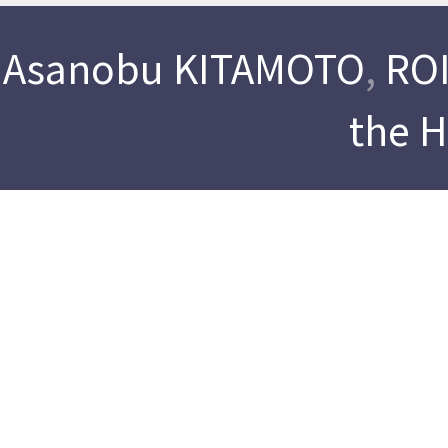
Asanobu KITAMOTO
,
ROI
the 