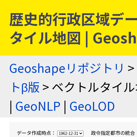
歴史的行政区域デー
タイル地図 | Geo
Geoshapeリポジトリ
>
トβ版
> ベクトルタイル
|
GeoNLP
|
GeoLOD
データ作成時点：
政令指定都市の統合