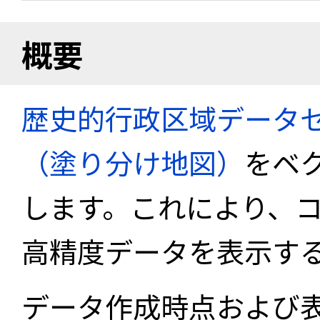
概要
歴史的行政区域データセ
（塗り分け地図）
をベ
します。これにより、
高精度データを表示す
データ作成時点および