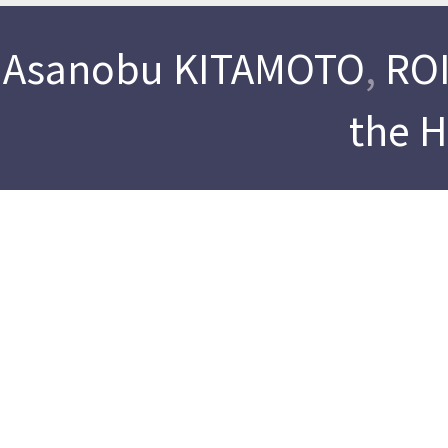
Asanobu KITAMOTO
,
ROI
the 