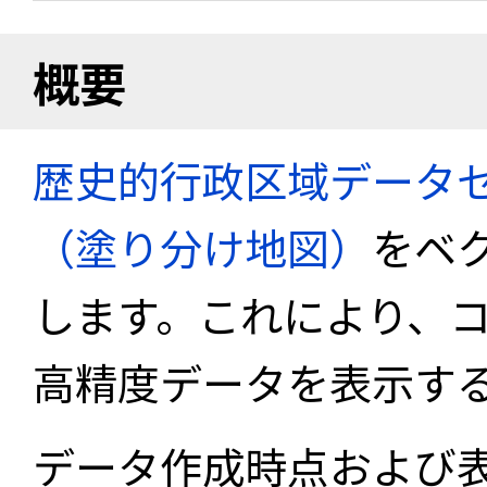
概要
歴史的行政区域データセ
（塗り分け地図）
をベ
します。これにより、
高精度データを表示す
データ作成時点および