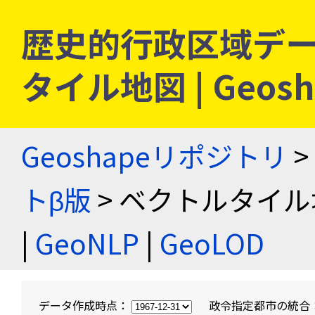
歴史的行政区域デー
タイル地図 | Geo
Geoshapeリポジトリ
>
トβ版
> ベクトルタイル
|
GeoNLP
|
GeoLOD
データ作成時点：
政令指定都市の統合