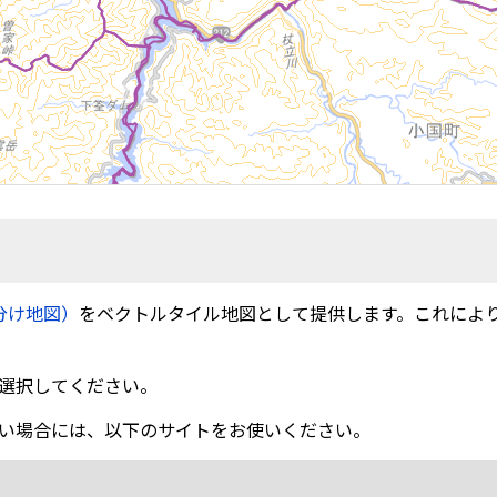
分け地図）
をベクトルタイル地図として提供します。これによ
選択してください。
い場合には、以下のサイトをお使いください。