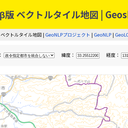
 ベクトルタイル地図 | Geos
 ベクトルタイル地図 |
GeoNLPプロジェクト
|
GeoNLP
|
GeoL
：
緯度：
経度：