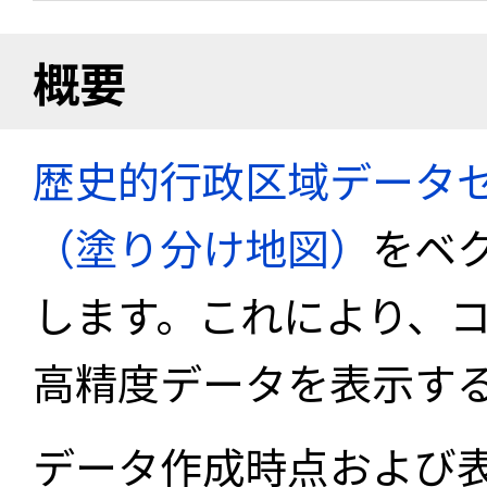
概要
歴史的行政区域データセ
（塗り分け地図）
をベ
します。これにより、
高精度データを表示す
データ作成時点および