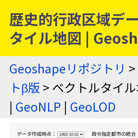
歴史的行政区域デー
タイル地図 | Geo
Geoshapeリポジトリ
>
トβ版
> ベクトルタイル
|
GeoNLP
|
GeoLOD
データ作成時点：
政令指定都市の統合