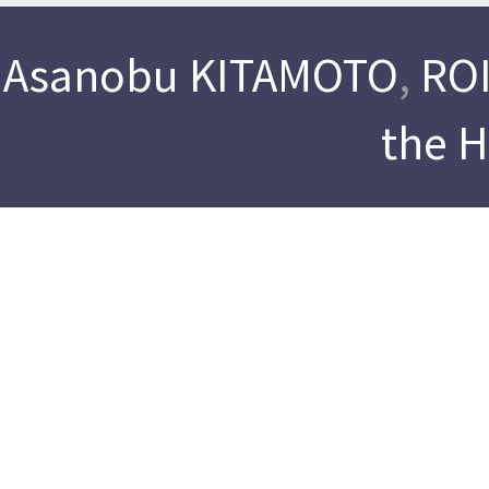
Asanobu KITAMOTO
,
ROI
the 