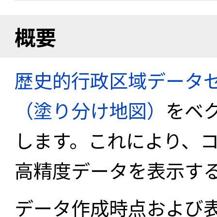
概要
歴史的行政区域データセ
（塗り分け地図）
をベ
します。これにより、
高精度データを表示す
データ作成時点および