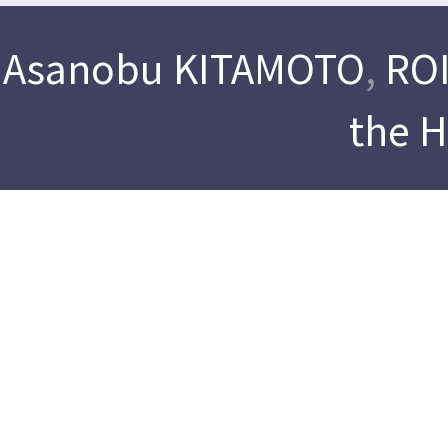
Asanobu KITAMOTO
,
ROI
the 