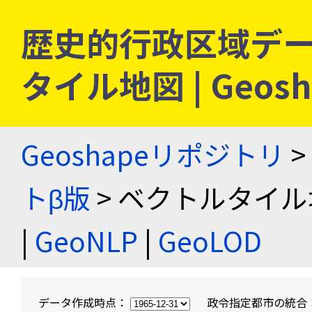
歴史的行政区域デー
タイル地図 | Geo
Geoshapeリポジトリ
>
トβ版
> ベクトルタイル
|
GeoNLP
|
GeoLOD
データ作成時点：
政令指定都市の統合