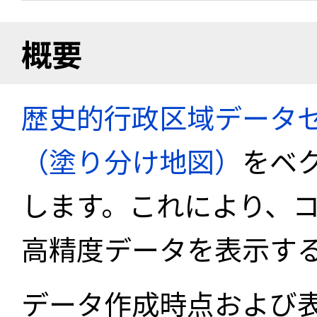
概要
歴史的行政区域データセ
（塗り分け地図）
をベ
します。これにより、
高精度データを表示す
データ作成時点および