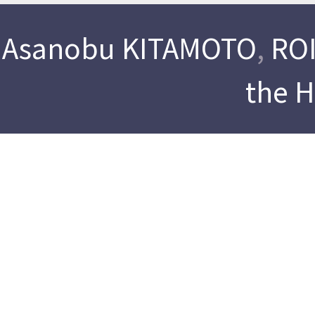
Asanobu KITAMOTO
,
ROI
the 