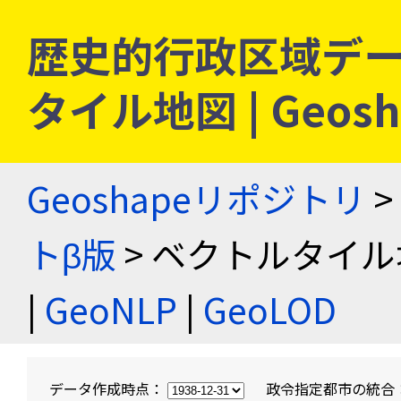
歴史的行政区域デー
タイル地図 | Geo
Geoshapeリポジトリ
>
トβ版
> ベクトルタイル
|
GeoNLP
|
GeoLOD
データ作成時点：
政令指定都市の統合