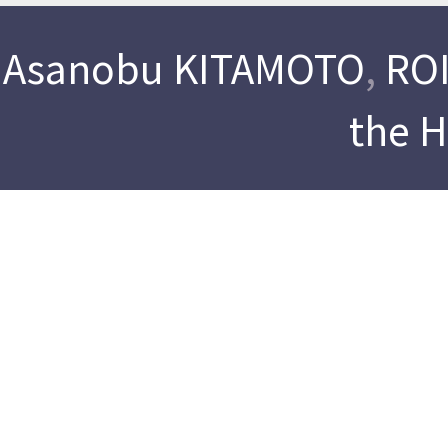
Asanobu KITAMOTO
,
ROI
the 