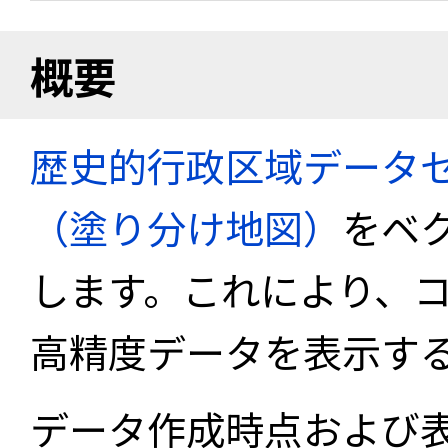
概要
歴史的行政区域データセ
（塗り分け地図）
をベ
します。これにより、
高精度データを表示す
データ作成時点および