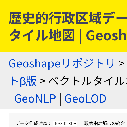
歴史的行政区域デー
タイル地図 | Geo
Geoshapeリポジトリ
>
トβ版
> ベクトルタイル
|
GeoNLP
|
GeoLOD
データ作成時点：
政令指定都市の統合