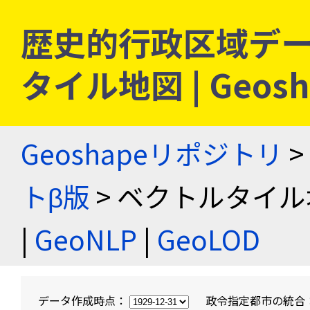
歴史的行政区域デー
タイル地図 | Geo
Geoshapeリポジトリ
>
トβ版
> ベクトルタイル
|
GeoNLP
|
GeoLOD
データ作成時点：
政令指定都市の統合