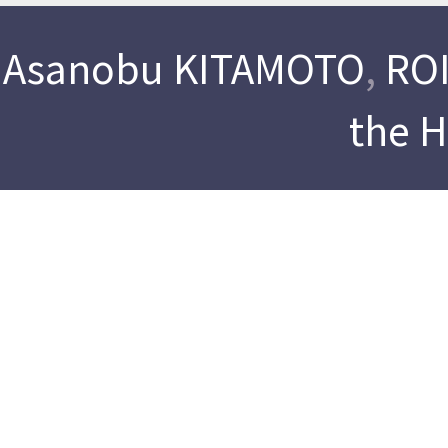
Asanobu KITAMOTO
,
ROI
the 