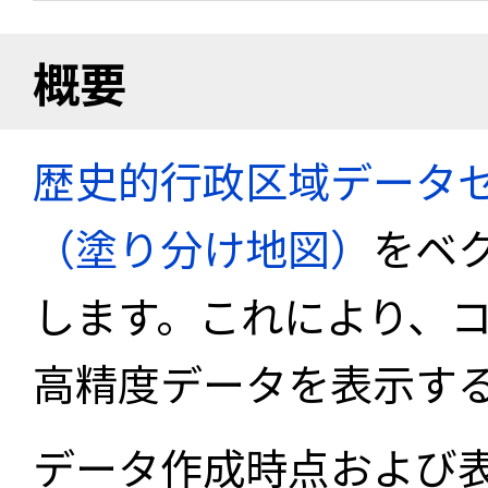
概要
歴史的行政区域データセ
（塗り分け地図）
をベ
します。これにより、
高精度データを表示す
データ作成時点および