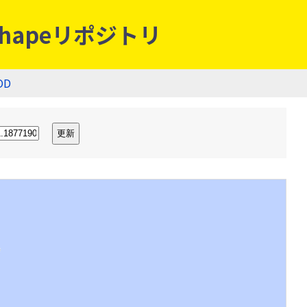
hapeリポジトリ
OD