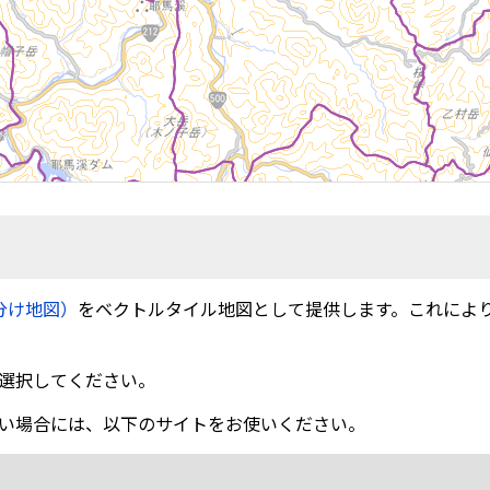
分け地図）
をベクトルタイル地図として提供します。これによ
選択してください。
い場合には、以下のサイトをお使いください。