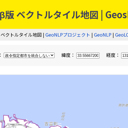
 ベクトルタイル地図 | Geos
 ベクトルタイル地図 |
GeoNLPプロジェクト
|
GeoNLP
|
GeoL
：
緯度：
経度：