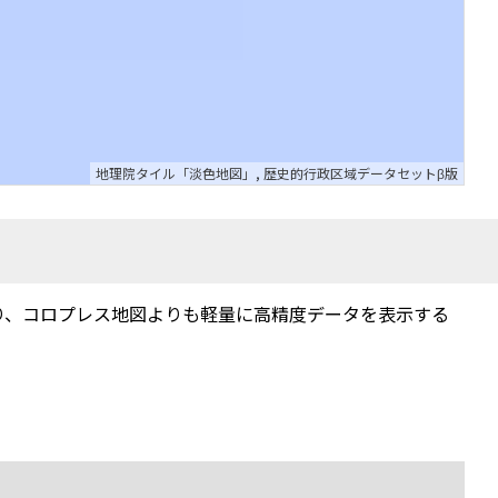
地理院タイル「淡色地図」
,
歴史的行政区域データセットβ版
り、コロプレス地図よりも軽量に高精度データを表示する