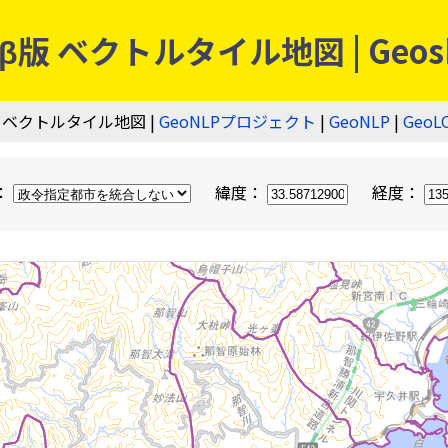
 ベクトルタイル地図 | Geos
 ベクトルタイル地図 |
GeoNLPプロジェクト
|
GeoNLP
|
GeoL
：
緯度：
経度：