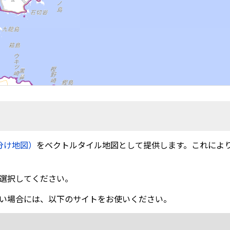
分け地図）
をベクトルタイル地図として提供します。これによ
選択してください。
い場合には、以下のサイトをお使いください。