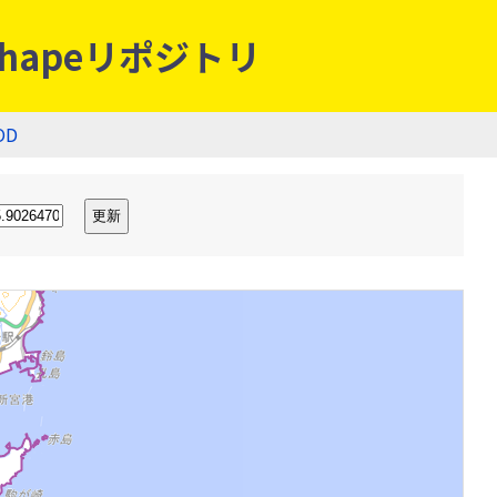
hapeリポジトリ
OD