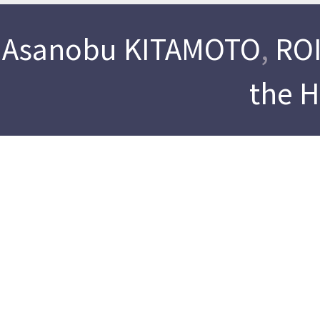
Asanobu KITAMOTO
,
ROI
the 