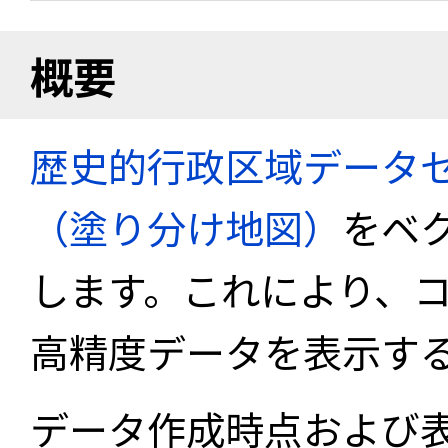
概要
歴史的行政区域データセ
（塗り分け地図）
をベ
します。これにより、
高精度データを表示す
データ作成時点および