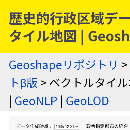
歴史的行政区域デー
タイル地図 | Geo
Geoshapeリポジトリ
>
トβ版
> ベクトルタイル
|
GeoNLP
|
GeoLOD
データ作成時点：
政令指定都市の統合