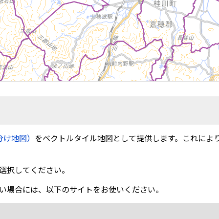
分け地図）
をベクトルタイル地図として提供します。これによ
選択してください。
い場合には、以下のサイトをお使いください。