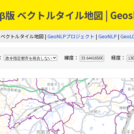
 ベクトルタイル地図 | Geos
 ベクトルタイル地図 |
GeoNLPプロジェクト
|
GeoNLP
|
GeoL
：
緯度：
経度：